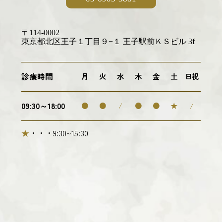
〒114-0002
東京都北区王子１丁目９−１ 王子駅前ＫＳビル 3f
診療時間
月
火
水
木
金
土
日祝
09:30～18:00
●
●
/
●
●
★
/
★
・・・9:30~15:30