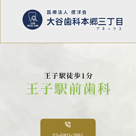
03-6903-3881