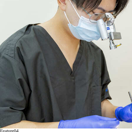
Feature04