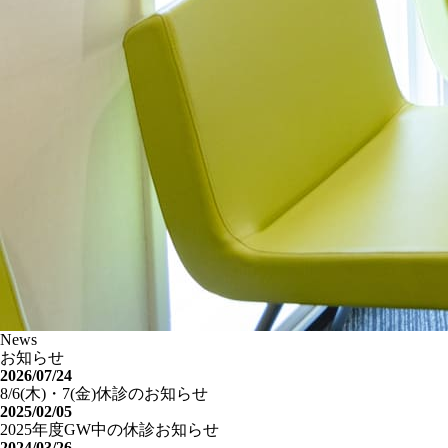
News
お知らせ
2026/07/24
8/6(木)・7(金)休診のお知らせ
2025/02/05
2025年度GW中の休診お知らせ
2024/03/26