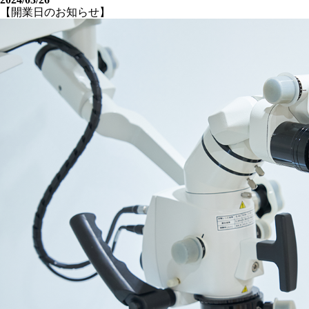
【開業日のお知らせ】